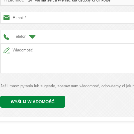
Przedmiot:
14" vanilla serca wieniec dla ozdoby choinkowe
Telefon
Jeśli masz pytania lub sugestie, zostaw nam wiadomość, odpowiemy ci jak n
WYŚLIJ WIADOMOŚĆ