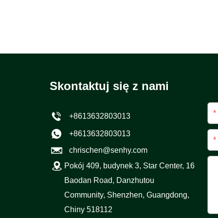
Skontaktuj się z nami
*
+8613632803013
+8613632803013
*
chrischen@senhy.com
Pokój 409, budynek 3, Star Center, 16
Baodan Road, Danzhutou
Community, Shenzhen, Guangdong,
Chiny 518112