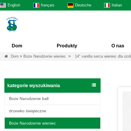
English
français
Deutsche
Italian
Dom
Produkty
O nas
Dom
>
Boże Narodzenie wieniec
>
14" vanilla serca wieniec dla oz
kategorie wyszukiwania
Boże Narodzenie ball
drzewko świąteczne
Boże Narodzenie wieniec