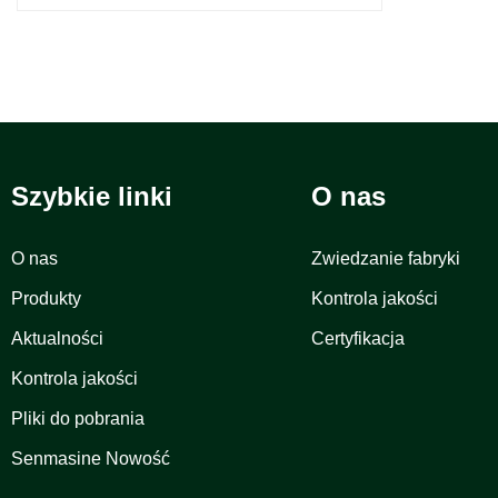
Szybkie linki
O nas
O nas
Zwiedzanie fabryki
Produkty
Kontrola jakości
Aktualności
Certyfikacja
Kontrola jakości
Pliki do pobrania
Senmasine Nowość