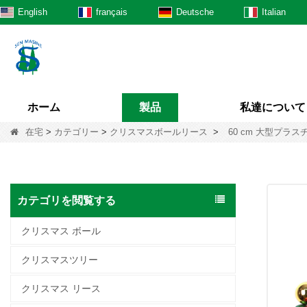
English
français
Deutsche
Italian
ホーム
製品
私達について
在宅
>
カテゴリー
>
クリスマスボールリース
>
60 cm 大型プラ
カテゴリを閲覧する
クリスマス ボール
クリスマスツリー
クリスマス リース