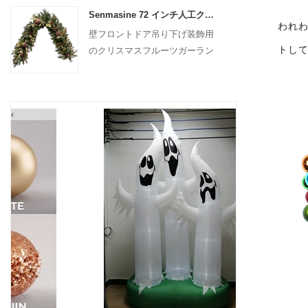
Senmasine 72 インチ人工クリスマスフルーツガーランド階段暖炉吊り下げ装飾用
われわ
壁フロントドア吊り下げ装飾用
トし
のクリスマスフルーツガーラン
ド