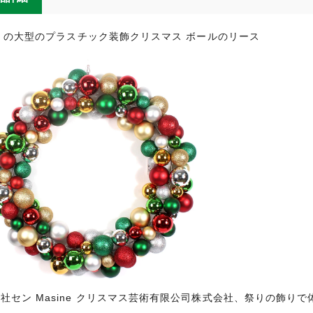
cm の大型のプラスチック装飾クリスマス ボールのリース
社セン Masine クリスマス芸術有限公司株式会社、祭りの飾りで体験