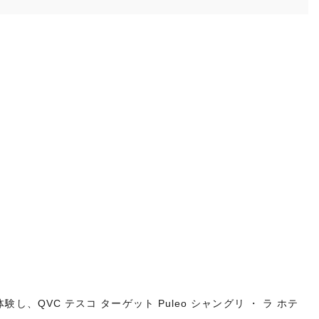
し、QVC テスコ ターゲット Puleo シャングリ ・ ラ ホテ