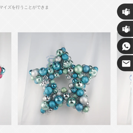
タマイズを行うことができま
クリス
ケニー
ココ