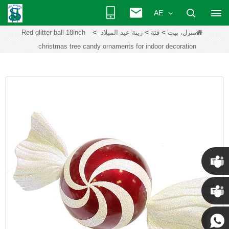
AE
>
>
>
منزل، بيت
فئة
زينة عيد الميلاد
Red glitter ball 18inch
christmas tree candy ornaments for indoor decoration
كريس
كيني