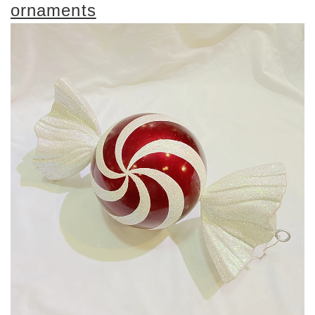
ornaments
Style:
Popular Christmas Gift
Shape:
candy shape