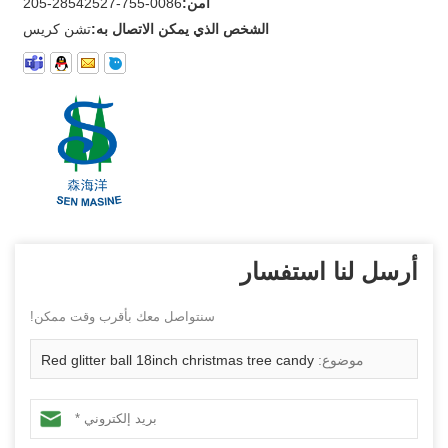
أمن:
0086-755-28542527-205
الشخص الذي يمكن الاتصال به:
تشن كريس
أرسل لنا استفسار
سنتواصل معك بأقرب وقت ممكن!
موضوع:
Red glitter ball 18inch christmas tree candy
ornaments for indoor decoration