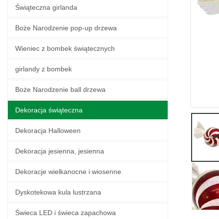
Świąteczna girlanda
Boże Narodzenie pop-up drzewa
Wieniec z bombek świątecznych
girlandy z bombek
Boże Narodzenie ball drzewa
Dekoracja świąteczna
Dekoracja Halloween
Dekoracja jesienna, jesienna
Dekoracje wielkanocne i wiosenne
Dyskotekowa kula lustrzana
Świeca LED i świeca zapachowa