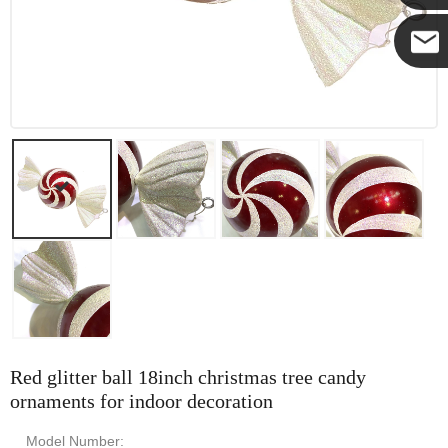
可可
Red glitter ball 18inch christmas tree candy
ornaments for indoor decoration
Model Number: