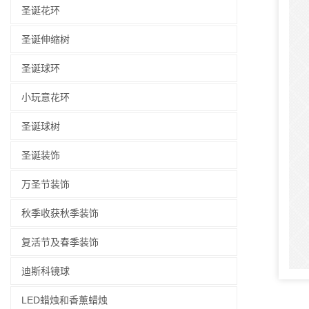
圣诞花环
圣诞伸缩树
圣诞球环
小玩意花环
圣诞球树
圣诞装饰
万圣节装饰
秋季收获秋季装饰
复活节及春季装饰
迪斯科镜球
LED蜡烛和香薰蜡烛