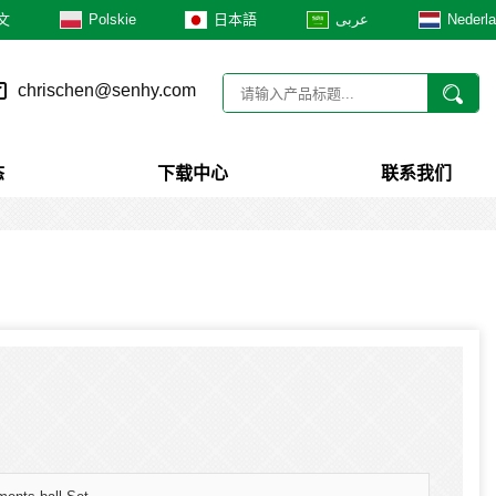
文
Polskie
日本語
عربى
Nederl
chrischen@senhy.com
态
下载中心
联系我们