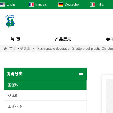
English
français
Deutsche
Italian
首 页
产品展示
关
首页
>
圣诞球
>
Fashionable decoration Shatterproof plastic Christ
浏览分类
圣诞球
圣诞树
圣诞花环