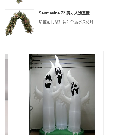
Senmasine 72 英寸人造圣诞水果花环，适用于楼梯壁炉悬挂装饰
墙壁前门悬挂装饰圣诞水果花环