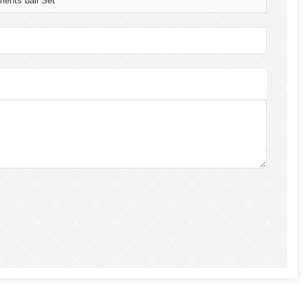
ments ball Set