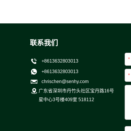
联系我们
*
+8613632803013
+8613632803013
*
chrischen@senhy.com
广东省深圳市丹竹头社区宝丹路16号
星中心3号楼409室 518112