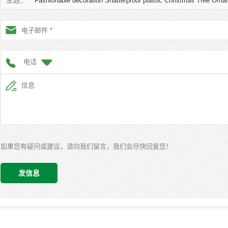
主题：
Fashionable decoration Shatterproof plastic Christmas Tree Orna
电话
如果您有疑问或建议，请向我们留言，我们会尽快回复您！
发信息