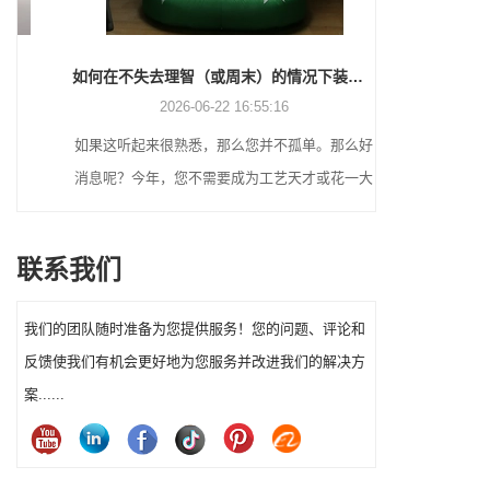
如何在不失去理智（或周末）的情况下装饰万圣节
2026-06-22 16:55:16
如果这听起来很熟悉，那么您并不孤单。那么好
许多节日买家
消息呢？今年，您不需要成为工艺天才或花一大
在寻找实用的
笔钱就能让您的前院万圣节装饰真正脱颖而出。
诞老人到触感
每种风格都服
联系我们
诞老人装饰可
我们的团队随时准备为您提供服务！您的问题、评论和
反馈使我们有机会更好地为您服务并改进我们的解决方
案......