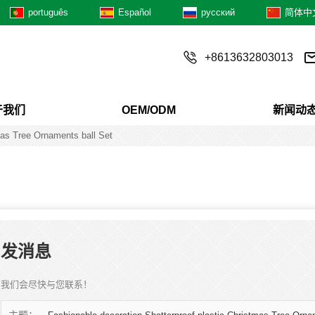
português
Español
русский
简体中
+8613632803013
于我们
OEM/ODM
新闻动
mas Tree Ornaments ball Set
发消息
我们会尽快与您联系！