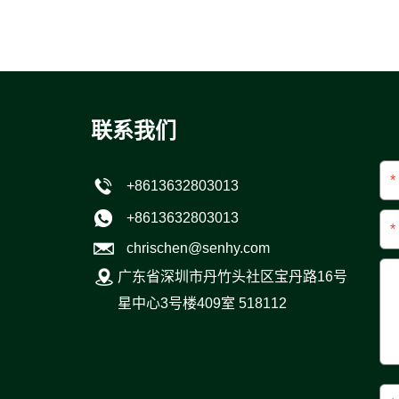
联系我们
*
+8613632803013
+8613632803013
*
chrischen@senhy.com
广东省深圳市丹竹头社区宝丹路16号
星中心3号楼409室 518112