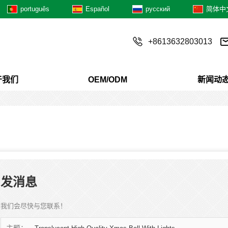
português
Español
русский
简体中
+8613632803013
于我们
OEM/ODM
新闻动
发消息
我们会尽快与您联系！