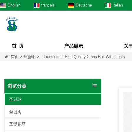
English
français
Deutsche
Italian
首 页
产品展示
关
首页
>
圣诞球
>
Translucent High Quality Xmas Ball With Lights
浏览分类
圣诞球
圣诞树
圣诞花环