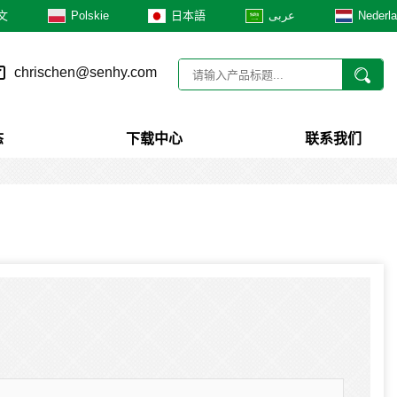
文
Polskie
日本語
عربى
Nederl
chrischen@senhy.com
态
下载中心
联系我们