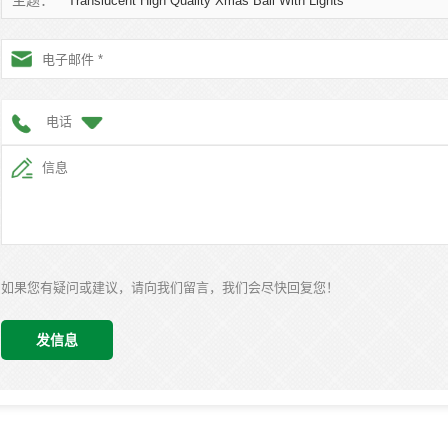
主题：
Translucent High Quality Xmas Ball With Lights
电话
如果您有疑问或建议，请向我们留言，我们会尽快回复您！
发信息