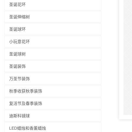
圣诞花环
圣诞伸缩树
圣诞球环
小玩意花环
圣诞球树
圣诞装饰
万圣节装饰
秋季收获秋季装饰
复活节及春季装饰
迪斯科镜球
LED蜡烛和香薰蜡烛