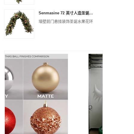
Senmasine 72 英寸人造圣诞水果花环，适用于楼梯壁炉悬挂装饰
墙壁前门悬挂装饰圣诞水果花环