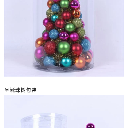
圣诞球树包装