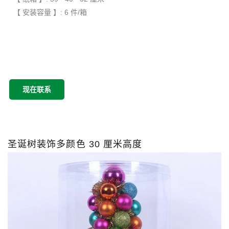
【 安装容量 】: 6 件/箱
现在联系
圣诞树装饰多颜色 30 厘米高度