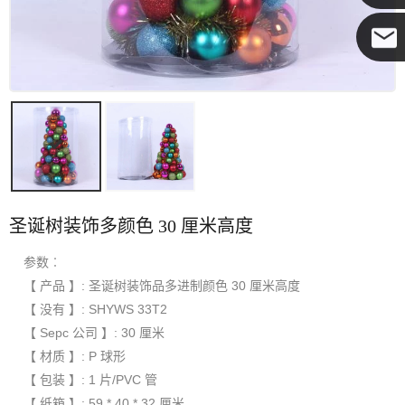
可可
圣诞树装饰多颜色 30 厘米高度
参数︰
【 产品 】: 圣诞树装饰品多进制颜色 30 厘米高度
【 没有 】: SHYWS 33T2
【 Sepc 公司 】: 30 厘米
【 材质 】: P 球形
【 包装 】: 1 片/PVC 管
【 纸箱 】: 59 * 40 * 32 厘米