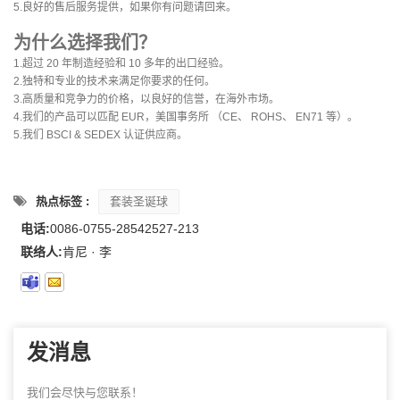
5.良好的售后服务提供，如果你有问题请回来。
为什么选择我们？
1.超过 20 年制造经验和 10 多年的出口经验。
2.独特和专业的技术来满足你要求的任何。
3.高质量和竞争力的价格，以良好的信誉，在海外市场。
4.我们的产品可以匹配 EUR，美国事务所 （CE、 ROHS、 EN71 等）。
5.我们 BSCI & SEDEX 认证供应商。
热点标签 :
套装圣诞球
电话:
0086-0755-28542527-213
联络人:
肯尼 · 李
发消息
我们会尽快与您联系！