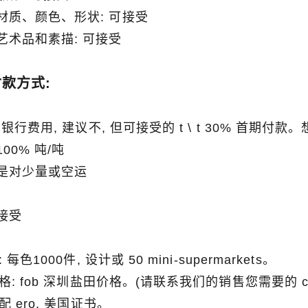
材质、颜色、形状: 可接受
艺术品和素描: 可接受
付款方式:
 高银行费用, 建议不, 但可接受的 t \ t 30% 首期付款。
00% 吨/吨
是对少量或空运
接受
量: 每色1000件, 设计或 50 mini-supermarkets。
价格: fob 深圳盐田价格。(请联系我们的销售您需要的 ci
匹配 ero, 美国证书。