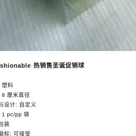
ashionable 热销售圣诞促销球
 塑料
 8 厘米直径
与设计: 自定义
1 pc/pp 袋
包装
徽标: 可接受