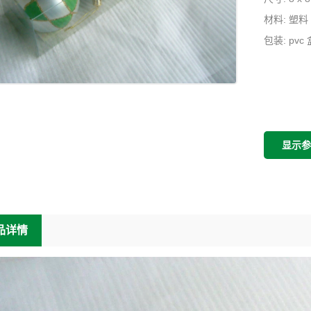
材料: 塑料
包装: pvc 
显示
品详情