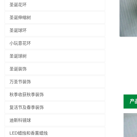
圣诞花环
圣诞伸缩树
圣诞球环
小玩意花环
圣诞球树
圣诞装饰
万圣节装饰
秋季收获秋季装饰
产
复活节及春季装饰
迪斯科镜球
LED蜡烛和香薰蜡烛