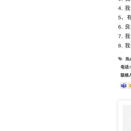
4.
5、
6.
7.
8.
热点
电话:
联络人