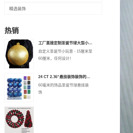
精选装饰
热销
工厂直接定制圣诞节球大型小玩意15厘米-60厘米的XMAS徽标球
自定义圣诞节小玩意 - 15厘米至
60厘米，任何设计！
24 CT 2.36“悬挂装饰装饰的圣诞节塑料球圣诞节防碎球节日聚会装饰
60毫米的饰品圣诞节球悬挂装
饰