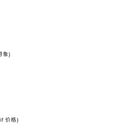
想象)
f 价格)