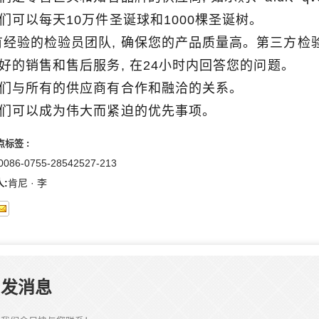
 我们可以每天10万件圣诞球和1000棵圣诞树。
有经验的检验员团队, 确保您的产品质量高。第三方检
 良好的销售和售后服务, 在24小时内回答您的问题。
 我们与所有的供应商有合作和融洽的关系。
 我们可以成为伟大而紧迫的优先事项。
标签 :
0086-0755-28542527-213
:
肯尼 · 李
发消息