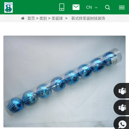
CN
>
>
>
首页
类别
圣诞球
新式样圣诞树挂装饰
克里斯
·
肯尼 ·