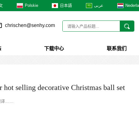
文
Polskie
日本語
عربى
Nederl
chrischen@senhy.com
态
下载中心
联系我们
 hot selling decorative Christmas ball set
翻译……