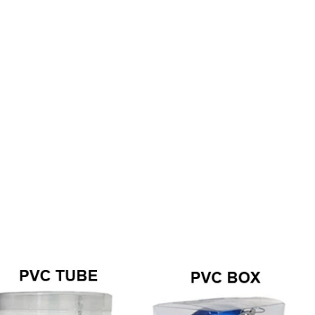
塔圣诞树
2026-04-27 14:19:58
43