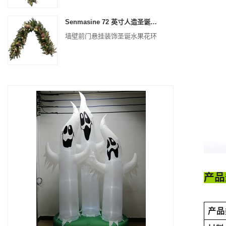
Senmasine 72 英寸人造圣诞水果花环，适用于楼梯壁炉悬挂装饰
墙壁前门悬挂装饰圣诞水果花环
产品
产品