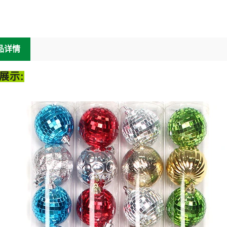
品详情
展示: