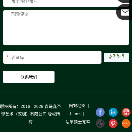
*
可可
*
网站地图
|
版权所有：2016 - 2026 森马鑫圣
LLms
|
诞艺术（深圳）有限公司 版权所
有
法学硕士完整